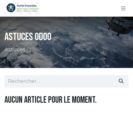
Se rendre au contenu
Astuces Odoo
Astuces
Aucun article pour le moment.